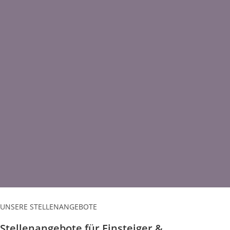
UNSERE STELLENANGEBOTE
Stellenangebote für Einsteiger &