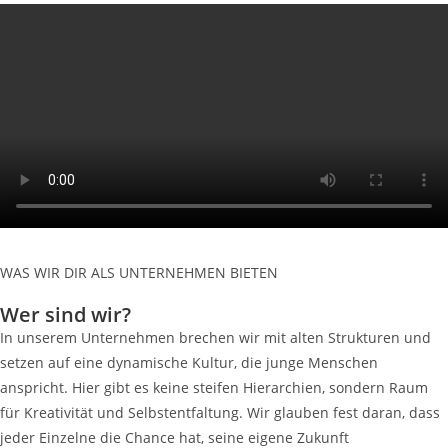
WAS WIR DIR ALS UNTERNEHMEN BIETEN
Wer sind wir?
In unserem Unternehmen brechen wir mit alten Strukturen und
setzen auf eine dynamische Kultur, die junge Menschen
anspricht. Hier gibt es keine steifen Hierarchien, sondern Raum
für Kreativität und Selbstentfaltung. Wir glauben fest daran, dass
jeder Einzelne die Chance hat, seine eigene Zukunft