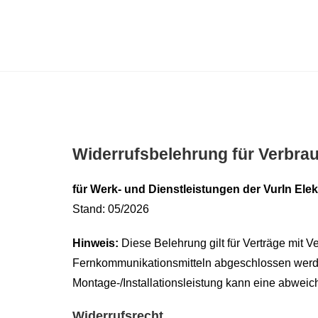
Widerrufsbelehrung für Verbra
für Werk- und Dienstleistungen der VurIn El
Stand: 05/2026
Hinweis:
Diese Belehrung gilt für Verträge mit 
Fernkommunikationsmitteln abgeschlossen werden
Montage-/Installationsleistung kann eine abweic
Widerrufsrecht