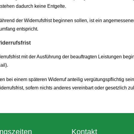
tstehen dadurch keine Entgelte.
hrend der Widerrufsfrist beginnen sollen, ist ein angemessener
umfang entspricht.
derrufsfrist
rrufsfrist mit der Ausführung der beauftragten Leistungen begi
il).
en bei einem späteren Widerruf anteilig vergütungspflichtig se
rrufsfrist, sofern nichts anderes vereinbart oder gesetzlich zul
ngszeiten​
Kontakt