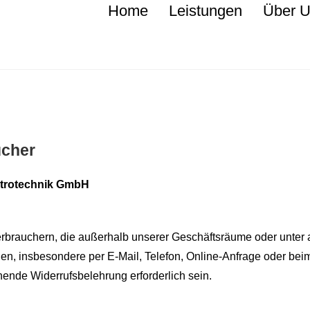
Home
Leistungen
Über 
ucher
ektrotechnik GmbH
Verbrauchern, die außerhalb unserer Geschäftsräume oder unte
, insbesondere per E-Mail, Telefon, Online-Anfrage oder bei
hende Widerrufsbelehrung erforderlich sein.