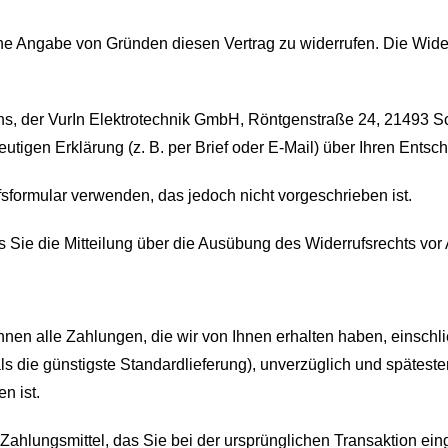
e Angabe von Gründen diesen Vertrag zu widerrufen. Die Widerr
s, der VurIn Elektrotechnik GmbH, Röntgenstraße 24, 21493 Sc
eutigen Erklärung (z. B. per Brief oder E-Mail) über Ihren Entsc
sformular verwenden, das jedoch nicht vorgeschrieben ist.
ss Sie die Mitteilung über die Ausübung des Widerrufsrechts vor 
hnen alle Zahlungen, die wir von Ihnen erhalten haben, einschl
als die günstigste Standardlieferung), unverzüglich und spätes
n ist.
hlungsmittel, das Sie bei der ursprünglichen Transaktion ein