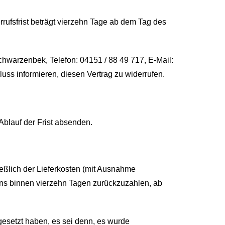
ufsfrist beträgt vierzehn Tage ab dem Tag des
hwarzenbek, Telefon: 04151 / 88 49 717, E-Mail:
hluss informieren, diesen Vertrag zu widerrufen.
Ablauf der Frist absenden.
ießlich der Lieferkosten (mit Ausnahme
tens binnen vierzehn Tagen zurückzuzahlen, ab
gesetzt haben, es sei denn, es wurde